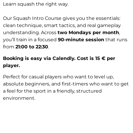
Learn squash the right way.
Our Squash Intro Course gives you the essentials:
clean technique, smart tactics, and real gameplay
understanding. Across
two Mondays per month
,
you’ll train in a focused
90-minute session
that runs
from
21:00 to 22:30
.
Booking is easy via Calendly. Cost is 15 € per
player.
Perfect for casual players who want to level up,
absolute beginners, and first-timers who want to get
a feel for the sport in a friendly, structured
environment.